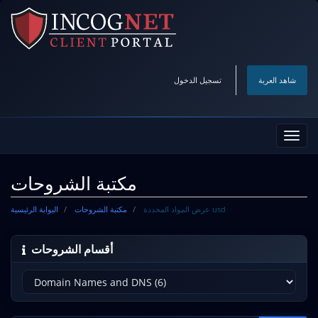
شاهد العربة
تسجيل الدخول
تبديل
التنقل
مكتبة الشروحات
عرض المواد المحددة usd
مكتبة الشروحات
البوابة الرئيسية
أقسام الشروحات