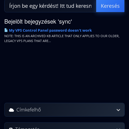
Bejelölt bejegyzések 'sync'
My VPS Control Panel password doesn't work
NOTE: THIS IS AN ARCHIVED KB ARTICLE THAT ONLY APPLIES TO OUR OLDER,
LEGACY VPS PLANS THAT ARE...
Címkefelhő