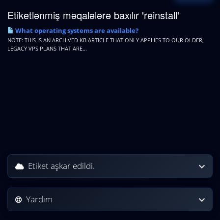
Etiketlənmiş məqalələrə baxılır 'reinstall'
What operating systems are available?
NOTE: THIS IS AN ARCHIVED KB ARTICLE THAT ONLY APPLIES TO OUR OLDER,
LEGACY VPS PLANS THAT ARE...
Etiket aşkar edildi.
Yardım