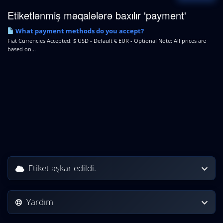
Etiketlənmiş məqalələrə baxılır 'payment'
What payment methods do you accept?
Fiat Currencies Accepted: $ USD - Default € EUR - Optional Note: All prices are
based on...
Etiket aşkar edildi.
Yardım