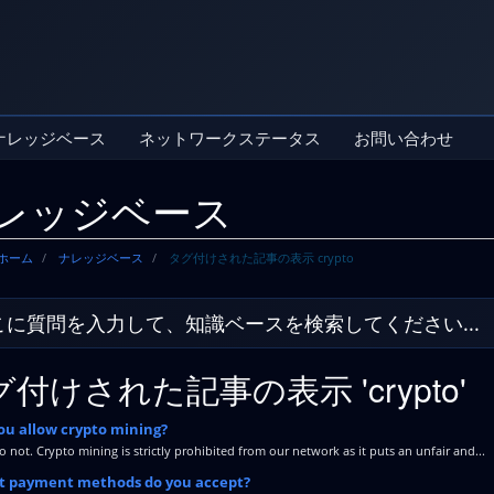
ナレッジベース
ネットワークステータス
お問い合わせ
レッジベース
ホーム
ナレッジベース
タグ付けされた記事の表示 crypto
付けされた記事の表示 'crypto'
ou allow crypto mining?
 not. Crypto mining is strictly prohibited from our network as it puts an unfair and...
 payment methods do you accept?