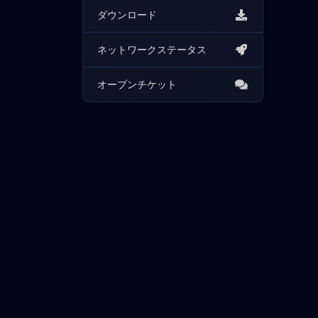
ダウンロード
ネットワークステータス
オープンチケット
著作権＆コピー;:年:会社。無断転載を禁じます。