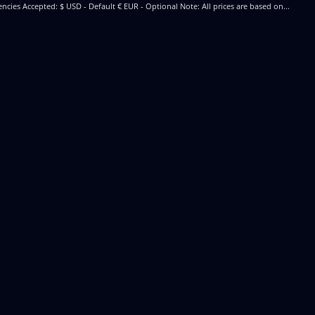
encies Accepted: $ USD - Default € EUR - Optional Note: All prices are based on...