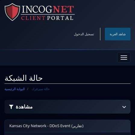
شاهد العربة
تسجيل الدخول
تبديل
التنقل
حالة الشبكة
حالة سيرفرك
البوابة الرئيسية
مشاهدة
Kansas City Network - DDoS Event (تقارير)