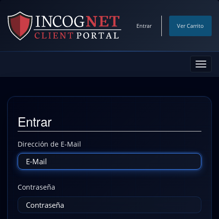
Entrar
Ver Carrito
Alter
Nave
Entrar
Dirección de E-Mail
Contraseña