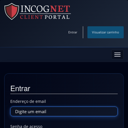
Entrar
Visualizar carrinho
Alter
nave
Entrar
Endereço de email
Senha de acesso