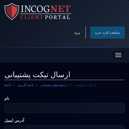
مشاهده کارت خرید
ورود
تغییر
ضعیت
اوبری
ارسال تیکت پشتیبانی
ارسال درخواست
درخواستهای پشتیبانی
ناحیه کاربری
اعضا
نام
آدرس ایمیل