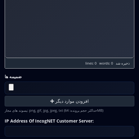
lines: 0 words: 0
ذخیره شد
ضمیمه ها
افزودن موارد دیگر
پسوند های مجاز: png, gif, jpg, jpeg, txt (حداکثر حجم پرونده: 64MB)
IP Address Of IncogNET Customer Server: