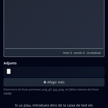
lines: 0 words: 0
va estalviar
Adjunts
Afegir més
Extensions de fitxer permeses: png, gif, jpg, jpeg, txt (Mida màxima del fitxer:
64MB)
Si us plau, introdueix dins de la caixa de text els