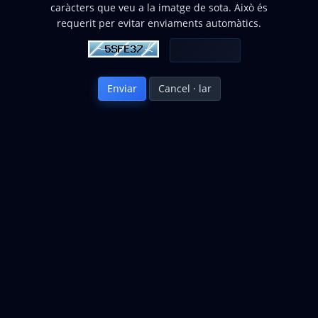
caràcters que veu a la imatge de sota. Això és
requerit per evitar enviaments automàtics.
Cancel · lar